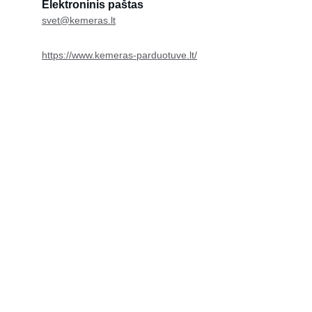
Elektroninis paštas
svet@kemeras.lt
https://www.kemeras-parduotuve.lt/