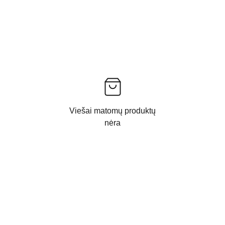
Viešai matomų produktų
nėra