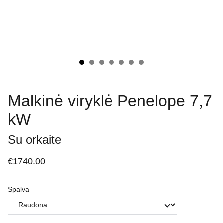
Malkinė viryklė Penelope 7,7
kW
Su orkaite
€1740.00
Spalva