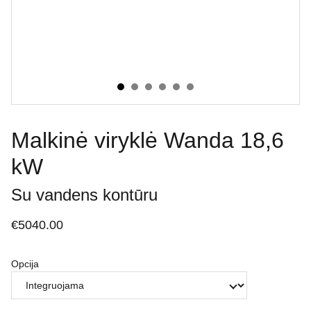
Malkinė viryklė Wanda 18,6
kW
Su vandens kontūru
€5040.00
Opcija