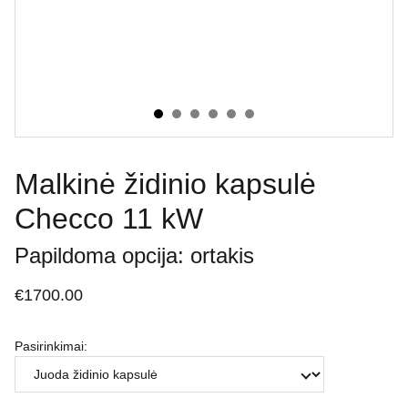
Malkinė židinio kapsulė
Checco 11 kW
Papildoma opcija: ortakis
€1700.00
Pasirinkimai: