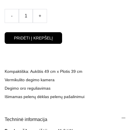
-
+
PRIDĖTI Į KREPŠELĮ
Kompaktiška: Aukštis 49 cm x Plotis 39 cm
Vermikulito degimo kamera
Degimo oro reguliavimas
Išimamas pelenų dėklas pelenų pašalinimui
Techninė informacija