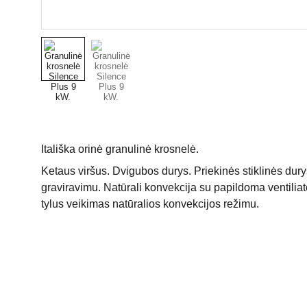
Itališka orinė granulinė krosnelė.
Ketaus viršus. Dvigubos durys. Priekinės stiklinės dur
graviravimu. Natūrali konvekcija su papildoma ventiliato
tylus veikimas natūralios konvekcijos režimu.