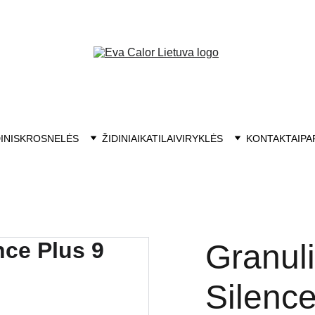
OJE: ĮRANGA, ATSARGINĖS DALYS, SERVISAS. NEMOKAMAS PRI
INIS
KROSNELĖS
ŽIDINIAI
KATILAI
VIRYKLĖS
KONTAKTAI
PA
Granul
Silence