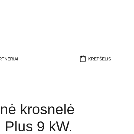
STATYMAS VISOJE LIETUVOJE.
RTNERIAI
KREPŠELIS
inė krosnelė
 Plus 9 kW.