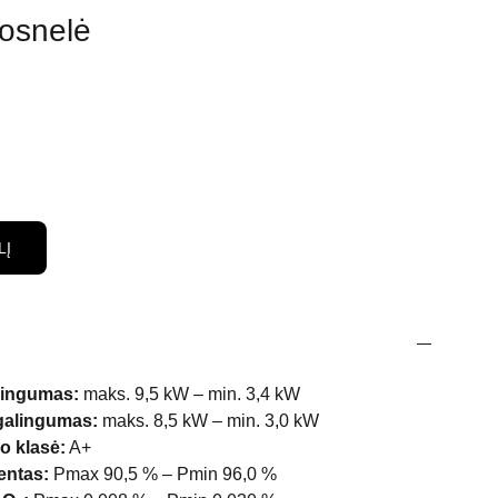
rosnelė
LĮ
lingumas:
maks. 9,5 kW – min. 3,4 kW
galingumas:
maks. 8,5 kW – min. 3,0 kW
o klasė:
A+
entas:
Pmax 90,5 % – Pmin 96,0 %